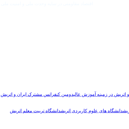
اقتصاد مقاومتی در سایه وحدت ملی و امنیت ملی
 اتریش در زمینه آموزش عالی
دومین کنفرانس مشترک ایران و اتریش
یش
دانشگاه های علوم کاربردی اتریش
دانشگاه تربیت معلم اتریش