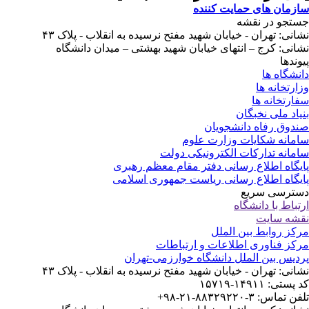
سازمان های حمایت کننده
جستجو در نقشه
نشانی: تهران - خیابان شهید مفتح نرسیده به انقلاب - پلاک ۴۳
نشانی: کرج – انتهای خیابان شهید بهشتی – میدان دانشگاه
پیوندها
دانشگاه ها
وزارتخانه ها
سفارتخانه ها
بنیاد ملی نخبگان
صندوق رفاه دانشجویان
سامانه شکایات وزارت علوم
سامانه تدارکات الکترونیکی دولت
پایگاه اطلاع رسانی دفتر مقام معظم رهبری
پایگاه اطلاع رسانی ریاست جمهوری اسلامی
دسترسی سریع
ارتباط با دانشگاه
نقشه سایت
مرکز روابط بین الملل
مرکز فناوری اطلاعات و ارتباطات
پردیس بین الملل دانشگاه خوارزمی-تهران
نشانی: تهران - خیابان شهید مفتح نرسیده به انقلاب - پلاک ۴۳
کد پستی: ۱۴۹۱۱-۱۵۷۱۹
تلفن تماس: ۳-۸۸۳۲۹۲۲۰-۲۱-۹۸+