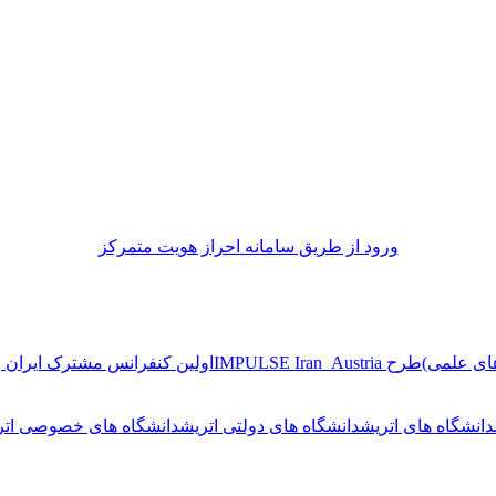
ورود از طريق سامانه احراز هويت متمركز
ای علمی)
طرح IMPULSE Iran_Austria
اولین کنفرانس مشترک ایران و
دانشگاه های اتریش
دانشگاه های دولتی اتریش
دانشگاه های خصوصی اتر