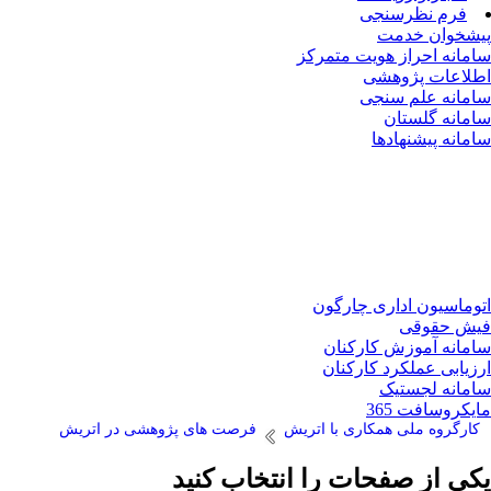
فرم نظرسنجی
پیشخوان خدمت
سامانه احراز هویت متمرکز
اطلاعات پژوهشی
سامانه علم سنجی
سامانه گلستان
سامانه پیشنهادها
اتوماسیون اداری چارگون
فیش حقوقی
سامانه آموزش کارکنان
ارزیابی عملکرد کارکنان
سامانه لجستیک
مایکروسافت 365
کارگروه ملی همکاری با اتریش
فرصت های پژوهشی در اتریش
یکی از صفحات را انتخاب کنید