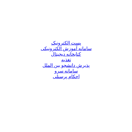
پست الکترونیک
سامانه آموزش الکترونیکی
کتابخانه دیجیتال
تغذیه
پذیرش دانشجو بین الملل
سامانه سرو
احکام پرسنلی