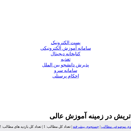
پست الکترونیک
سامانه آموزش الکترونیکی
کتابخانه دیجیتال
تغذیه
پذیرش دانشجو بین الملل
سامانه سرو
احکام پرسنلی
تریش در زمینه آموزش عالی
ندی موضوعی مطالب
|
جستجوی پیشرفته
| تعداد کل مطالب: 1 | تعداد کل بازدید های مطالب: 15,652 |