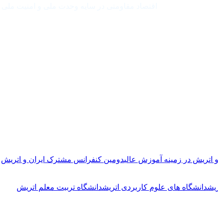
اقتصاد مقاومتی در سایه وحدت ملی و امنیت ملی
 اتریش در زمینه آموزش عالی
دومین کنفرانس مشترک ایران و اتریش
یش
دانشگاه های علوم کاربردی اتریش
دانشگاه تربیت معلم اتریش