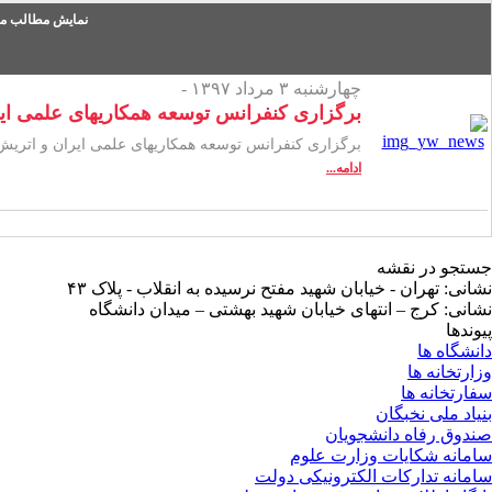
نمایش مطالب من
چهارشنبه ۳ مرداد ۱۳۹۷ -
برگزاری کنفرانس توسعه همکاریهای علمی ای
برگزاری کنفرانس توسعه همکاریهای علمی ایران و اتریش
ادامه...
جستجو در نقشه
نشانی: تهران - خیابان شهید مفتح نرسیده به انقلاب - پلاک ۴۳
نشانی: کرج – انتهای خیابان شهید بهشتی – میدان دانشگاه
پیوندها
دانشگاه ها
وزارتخانه ها
سفارتخانه ها
بنیاد ملی نخبگان
صندوق رفاه دانشجویان
سامانه شکایات وزارت علوم
سامانه تدارکات الکترونیکی دولت