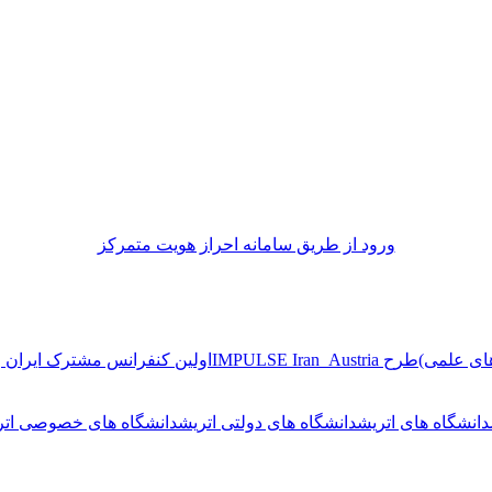
ورود از طريق سامانه احراز هويت متمركز
ای علمی)
طرح IMPULSE Iran_Austria
اولین کنفرانس مشترک ایران و
دانشگاه های اتریش
دانشگاه های دولتی اتریش
دانشگاه های خصوصی اتر