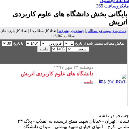
مانه لجستیک
یکروسافت 365
ایگانی بخش
دانشگاه های علوم کاربردی
تریش
دسته بندی موضوعی مطالب
|
جستجوی پیشرفته
| تعداد کل مطالب: 1 | تعداد کل بازدید های
مطالب: 16,567 |
نمایش مطالب منتشر شده از تاریخ
تا تاریخ
دوشنبه ۲۳ مهر ۱۳۹۷ -
دانشگاه های علوم کاربردی اتریش
ادامه...
تجو در نقشه
انی: تهران - خیابان شهید مفتح نرسیده به انقلاب - پلاک ۴۳
انی: کرج – انتهای خیابان شهید بهشتی – میدان دانشگاه