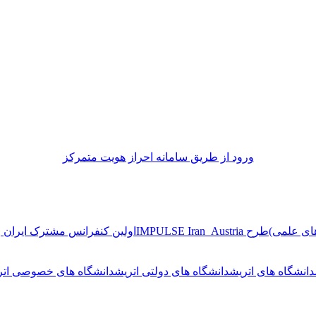
ورود از طريق سامانه احراز هويت متمركز
ای علمی)
طرح IMPULSE Iran_Austria
اولین کنفرانس مشترک ایران و
دانشگاه های اتریش
دانشگاه های دولتی اتریش
دانشگاه های خصوصی اتر