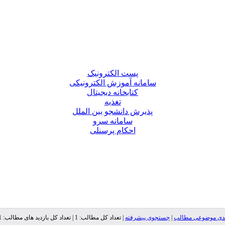
پست الکترونیک
سامانه آموزش الکترونیکی
کتابخانه دیجیتال
تغذیه
پذیرش دانشجو بین الملل
سامانه سرو
احکام پرسنلی
ندی موضوعی مطالب
|
جستجوی پیشرفته
| تعداد کل مطالب: 1 | تعداد کل بازدید های مطالب: 16,021 |