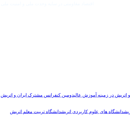
اقتصاد مقاومتی در سایه وحدت ملی و امنیت ملی
 اتریش در زمینه آموزش عالی
دومین کنفرانس مشترک ایران و اتریش
یش
دانشگاه های علوم کاربردی اتریش
دانشگاه تربیت معلم اتریش