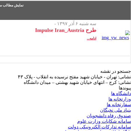
نمایش مطالب من
سه شنبه ۶ آذر ۱۳۹۷ -
طرح Impulse Iran_Austria
ادامه...
جستجو در نقشه
نشانی: تهران - خیابان شهید مفتح نرسیده به انقلاب - پلاک ۴۳
نشانی: کرج – انتهای خیابان شهید بهشتی – میدان دانشگاه
پیوندها
دانشگاه ها
وزارتخانه ها
سفارتخانه ها
بنیاد ملی نخبگان
صندوق رفاه دانشجویان
سامانه شکایات وزارت علوم
سامانه تدارکات الکترونیکی دولت